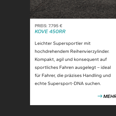
PREIS: 7.795 €
KOVE 450RR
Leichter Supersportler mit
hochdrehendem Reihenvierzylinder.
Kompakt, agil und konsequent auf
sportliches Fahren ausgelegt – ideal
für Fahrer, die präzises Handling und
echte Supersport-DNA suchen.
MEH