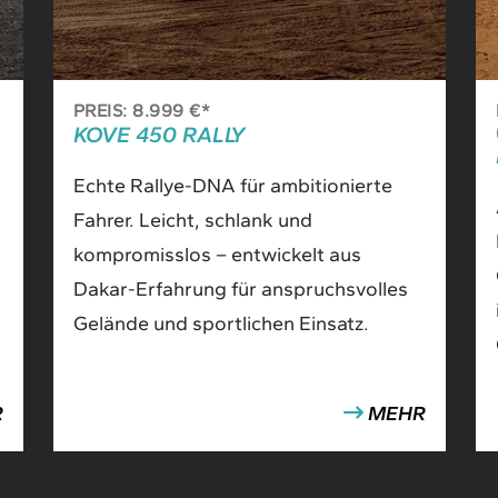
PREIS: 8.999 €*
KOVE 450 RALLY
Echte Rallye-DNA für ambitionierte
Fahrer. Leicht, schlank und
kompromisslos – entwickelt aus
Dakar-Erfahrung für anspruchsvolles
Gelände und sportlichen Einsatz.
R
MEHR