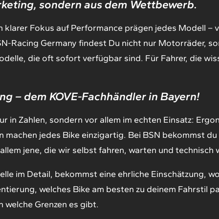
keting, sondern aus dem Wettbewerb.
in klarer Fokus auf Performance prägen jedes Modell – 
N-Racing Germany findest Du nicht nur Motorräder, s
lle, die oft sofort verfügbar sind. Für Fahrer, die wis
ng – dem KOVE-Fachhändler in Bayern!
r in Zahlen, sondern vor allem im echten Einsatz: Ergo
n machen jedes Bike einzigartig. Bei BSN bekommst du d
llem jene, die wir selbst fahren, warten und technisch 
lle im Detail, bekommst eine ehrliche Einschätzung, wor
entierung, welches Bike am besten zu deinem Fahrstil pa
h welche Grenzen es gibt.