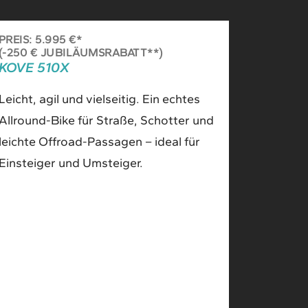
PREIS: 5.995 €*
(-250 € JUBILÄUMSRABATT**)
KOVE 510X
Leicht, agil und vielseitig. Ein echtes
Allround-Bike für Straße, Schotter und
leichte Offroad-Passagen – ideal für
Einsteiger und Umsteiger.