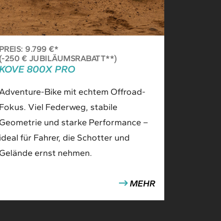
PREIS: 9.799 €*
(-250 € JUBILÄUMSRABATT**)
KOVE 800X PRO
Adventure-Bike mit echtem Offroad-
Fokus. Viel Federweg, stabile
Geometrie und starke Performance –
ideal für Fahrer, die Schotter und
Gelände ernst nehmen.
MEHR