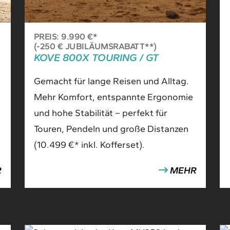
PREIS: 9.990 €*
(-250 € JUBILÄUMSRABATT**)
KOVE 800X TOURING / GT
Gemacht für lange Reisen und Alltag.
Mehr Komfort, entspannte Ergonomie
und hohe Stabilität – perfekt für
Touren, Pendeln und große Distanzen
(10.499 €* inkl. Kofferset).
R
MEHR