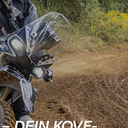
– DEIN KOVE-