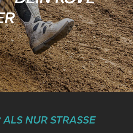
ER
 ALS NUR STRASSE