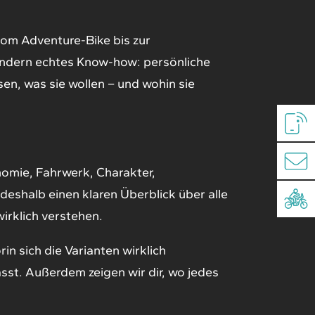
vom Adventure-Bike bis zur
ondern echtes Know-how: persönliche
sen, was sie wollen – und wohin sie
nomie, Fahrwerk, Charakter,
eshalb einen klaren Überblick über alle
wirklich verstehen.
in sich die Varianten wirklich
sst. Außerdem zeigen wir dir, wo jedes