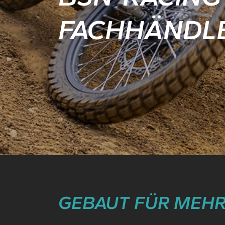
FACHHÄNDL
GEBAUT FÜR MEHR