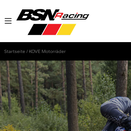
Startseite
/
KOVE Motorräder