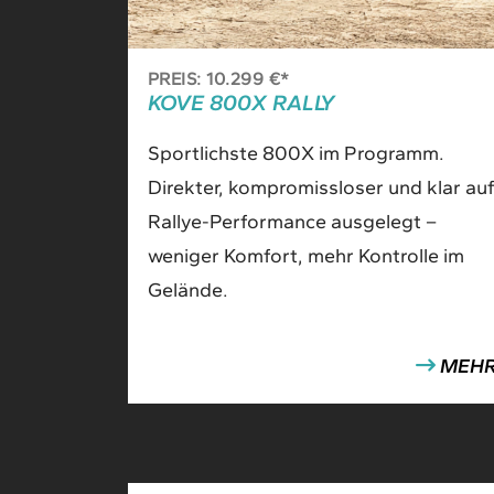
PREIS: 10.299 €*
KOVE 800X RALLY
Sportlichste 800X im Programm.
Direkter, kompromissloser und klar auf
Rallye-Performance ausgelegt –
weniger Komfort, mehr Kontrolle im
Gelände.
MEH