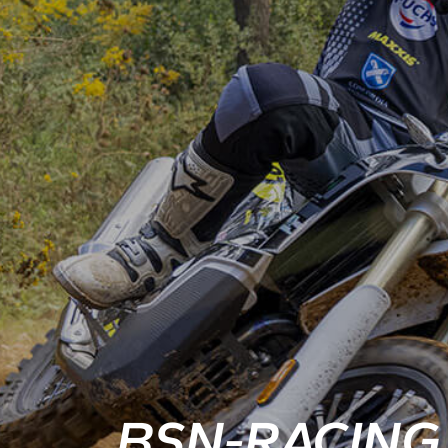
BSN-RACING 