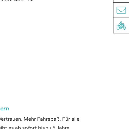
hern
ertrauen. Mehr Fahrspaß. Für alle
t es ab sofort bis zu 5 Jahre