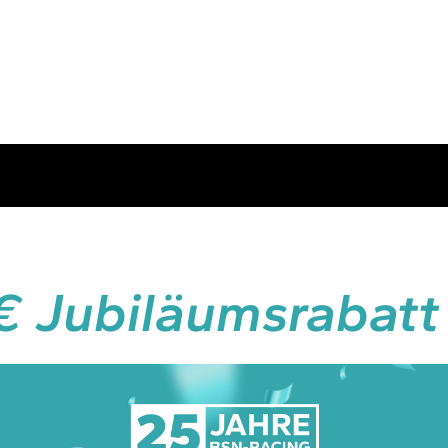
€ Jubiläumsrabatt