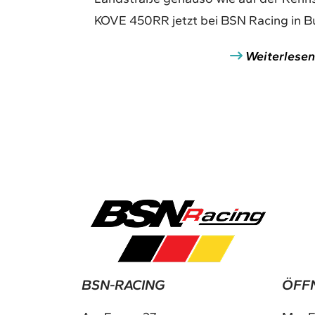
KOVE 450RR jetzt bei BSN Racing in B
Weiterlesen
BSN-RACING
ÖFF