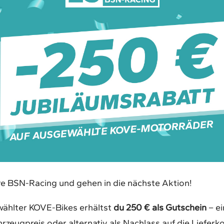
re BSN-Racing und gehen in die nächste Aktion!
ählter KOVE-Bikes erhältst
du 250 € als Gutschein
– ei
hrzeugpreis oder alternativ als Nachlass auf die Lieferk