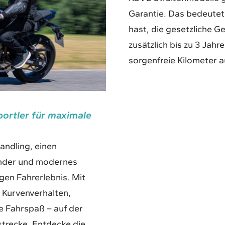
Garantie. Das bedeutet,
hast, die gesetzliche G
zusätzlich bis zu 3 Jahr
sorgenfreie Kilometer a
ortler für maximale
andling, einen
inder und modernes
gen Fahrerlebnis. Mit
s Kurvenverhalten,
 Fahrspaß – auf der
trecke. Entdecke die