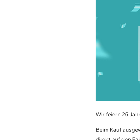
Wir feiern 25 Jah
Beim Kauf ausgew
direkt auf den Fa