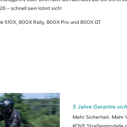
6 – schnell sein lohnt sich!
lle 510X, 800X Rally, 800X Pro und 800X GT.
5 Jahre Garantie sic
Mehr Sicherheit. Mehr V
KOVE Straßenmodelle gib