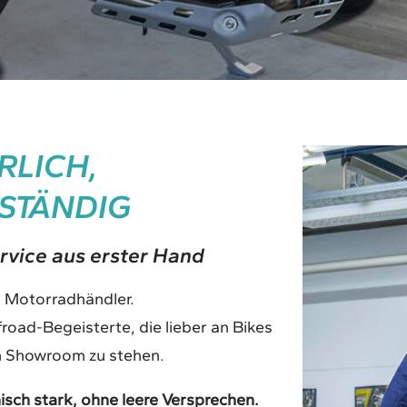
RLICH,
STÄNDIG
rvice aus erster Hand
r Motorradhändler.
road-Begeisterte, die lieber an Bikes
im Showroom zu stehen.
nisch stark, ohne leere Versprechen.