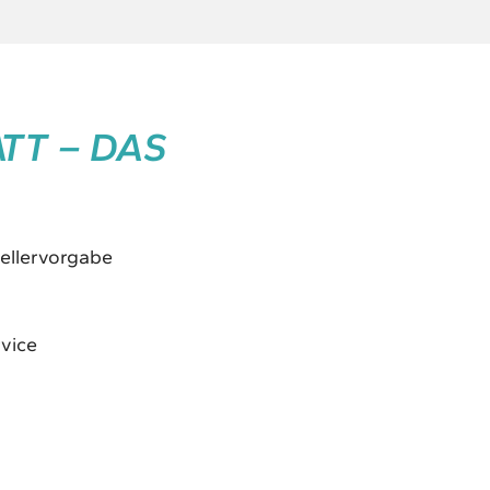
TT – DAS
ellervorgabe
vice