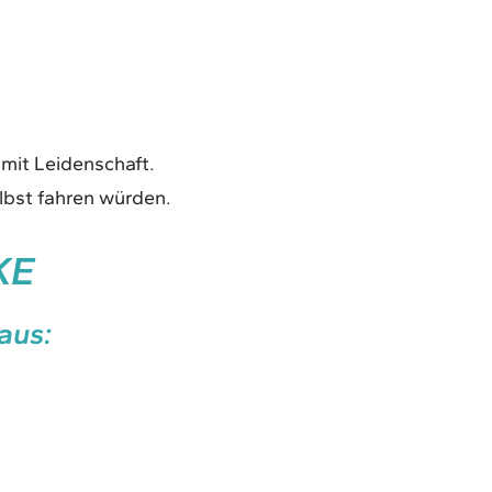
 mit Leidenschaft.
elbst fahren würden.
KE
aus: