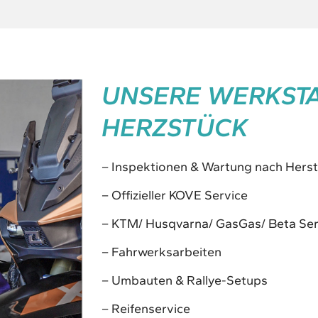
UNSERE WERKSTA
HERZSTÜCK
– Inspektionen & Wartung nach Herst
– Offizieller KOVE Service
– KTM/ Husqvarna/ GasGas/ Beta Ser
– Fahrwerksarbeiten
– Umbauten & Rallye-Setups
– Reifenservice