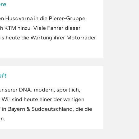
hre
on Husqvarna in die Pierer-Gruppe
 KTM hinzu. Viele Fahrer dieser
is heute die Wartung ihrer Motorräder
nft
unserer DNA: modern, sportlich,
r. Wir sind heute einer der wenigen
n Bayern & Süddeutschland, die die
n.