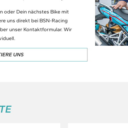
n oder Dein nächstes Bike mit
re uns direkt bei BSN-Racing
über unser Kontaktformular. Wir
iduell.
IERE UNS
TE