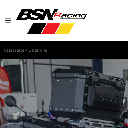
Startseite
/
Über uns