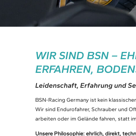
WIR SIND BSN – EH
ERFAHREN, BODEN
Leidenschaft, Erfahrung und Se
BSN-Racing Germany ist kein klassische
Wir sind Endurofahrer, Schrauber und Off
arbeiten oder im Gelände fahren, statt 
Unsere Philosophie: ehrlich, direkt, tech