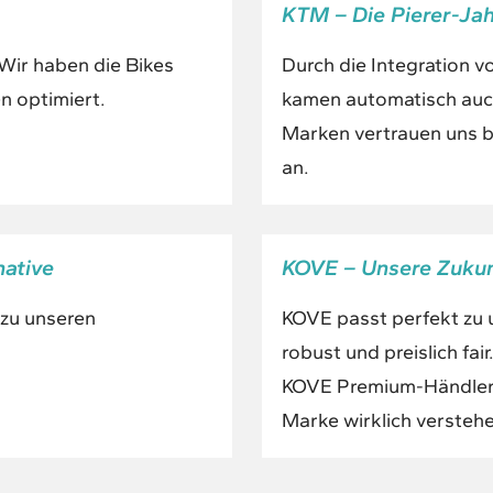
KTM – Die Pierer-Ja
Wir haben die Bikes
Durch die Integration v
n optimiert.
kamen automatisch auch
Marken vertrauen uns b
an.
native
KOVE – Unsere Zuku
 zu unseren
KOVE passt perfekt zu 
robust und preislich fai
KOVE Premium-Händler i
Marke wirklich verstehe