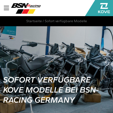
Startseite
/
Sofort verfügbare Modelle
SOFORT VERFÜGBARE
KOVE MODELLE BEI BSN-
RACING GERMANY