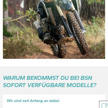
WARUM BEKOMMST DU BEI BSN
SOFORT VERFÜGBARE MODELLE?
Wir sind seit Anfang an dabei