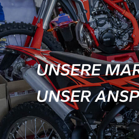
UNSERE MAR
UNSER ANSP