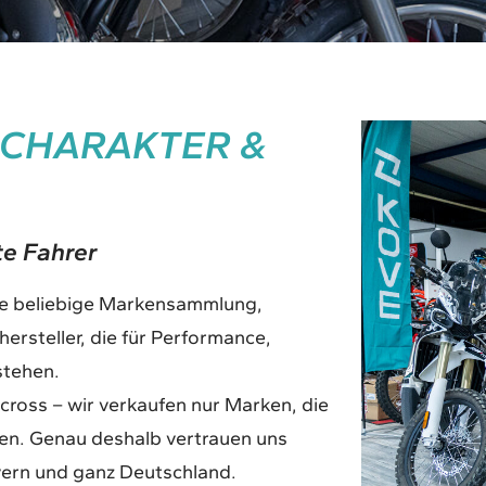
 CHARAKTER &
te Fahrer
ne beliebige Markensammlung,
rsteller, die für Performance,
stehen.
ross – wir verkaufen nur Marken, die
hen. Genau deshalb vertrauen uns
yern und ganz Deutschland.