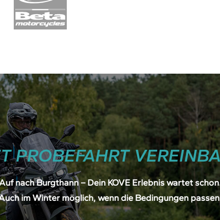
ZT PROBEFAHRT VEREINBA
Auf nach Burgthann – Dein KOVE Erlebnis wartet schon
Auch im Winter möglich, wenn die Bedingungen passen