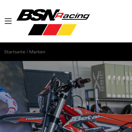
Startseite
/
Marken