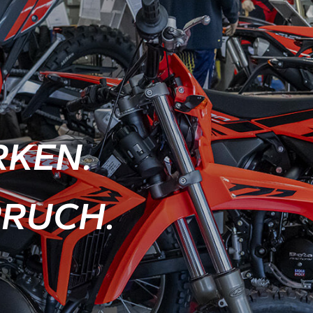
KEN.
RUCH.