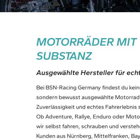
MOTORRÄDER MIT
SUBSTANZ
Ausgewählte Hersteller für ech
Bei BSN-Racing Germany findest du kei
sondern bewusst ausgewählte Motorradhe
Zuverlässigkeit und echtes Fahrerlebnis 
Ob Adventure, Rallye, Enduro oder Motoc
wir selbst fahren, schrauben und verste
Kunden aus Nürnberg, Mittelfranken, Ba